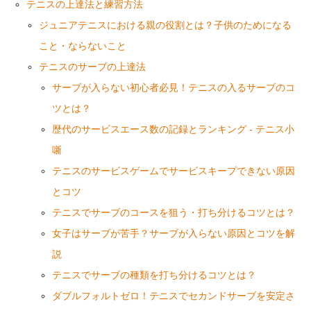
テニスの上達法と練習方法
ジュニアテニスにおける親の役割とは？子供のためになる
こと・ならないこと
テニスのサーブの上達法
サーブが入らない初心者必見！テニスの入るサーブのコ
ツとは？
歴代のサービスエース数の記録とランキング - テニス小
噺
テニスのサービスゲームでサービスキープできない原因
とコツ
テニスでサーブのコースを狙う・打ち分けるコツとは？
女子はサーブが苦手？サーブが入らない原因とコツを解
説
テニスでサーブの種類を打ち分けるコツとは？
ダブルフォルトゼロ！テニスでセカンドサーブを安定さ