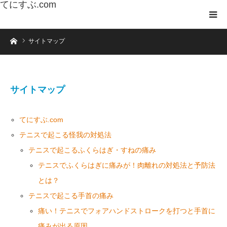
てにすぶ.com
ホーム
サイトマップ
サイトマップ
てにすぶ.com
テニスで起こる怪我の対処法
テニスで起こるふくらはぎ・すねの痛み
テニスでふくらはぎに痛みが！肉離れの対処法と予防法
とは？
テニスで起こる手首の痛み
痛い！テニスでフォアハンドストロークを打つと手首に
痛みが出る原因