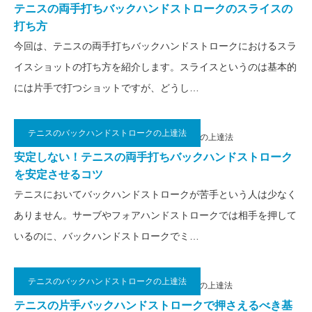
テニスの両手打ちバックハンドストロークのスライスの
打ち方
今回は、テニスの両手打ちバックハンドストロークにおけるスラ
イスショットの打ち方を紹介します。スライスというのは基本的
には片手で打つショットですが、どうし…
テニスのバックハンドストロークの上達法
2021.05.18
テニスのバックハンドストロークの上達法
安定しない！テニスの両手打ちバックハンドストローク
を安定させるコツ
テニスにおいてバックハンドストロークが苦手という人は少なく
ありません。サーブやフォアハンドストロークでは相手を押して
いるのに、バックハンドストロークでミ…
テニスのバックハンドストロークの上達法
2020.11.13
テニスのバックハンドストロークの上達法
テニスの片手バックハンドストロークで押さえるべき基