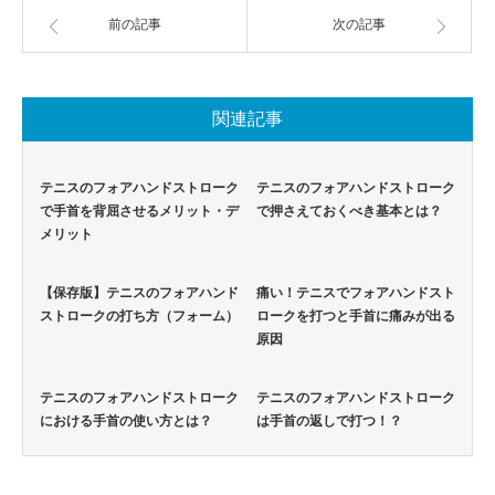
前の記事
次の記事
関連記事
テニスのフォアハンドストローク
テニスのフォアハンドストローク
で手首を背屈させるメリット・デ
で押さえておくべき基本とは？
メリット
【保存版】テニスのフォアハンド
痛い！テニスでフォアハンドスト
ストロークの打ち方（フォーム）
ロークを打つと手首に痛みが出る
原因
テニスのフォアハンドストローク
テニスのフォアハンドストローク
における手首の使い方とは？
は手首の返しで打つ！？