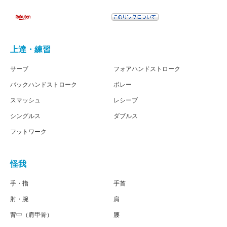
上達・練習
サーブ
フォアハンドストローク
バックハンドストローク
ボレー
スマッシュ
レシーブ
シングルス
ダブルス
フットワーク
怪我
手・指
手首
肘・腕
肩
背中（肩甲骨）
腰