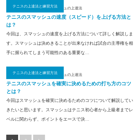
テニスの上達法と練習方法
2019.02.26
テニスのスマッシュの上達法
テニスのスマッシュの速度（スピード）を上げる方法と
は？
今回は、スマッシュの速度を上げる方法について詳しく解説しま
す。スマッシュは決めきることが出来なければ試合の主導権を相
手に握られてしまう可能性のある重要な…
テニスの上達法と練習方法
2019.02.23
テニスのスマッシュの上達法
テニスのスマッシュを確実に決めるための打ち方のコツ
とは？
今回はスマッシュを確実に決めるためのコツについて解説してい
きたいと思います。スマッシュはテニス初心者から上級者までレ
ベルに関わらず、ポイントをエースで決…