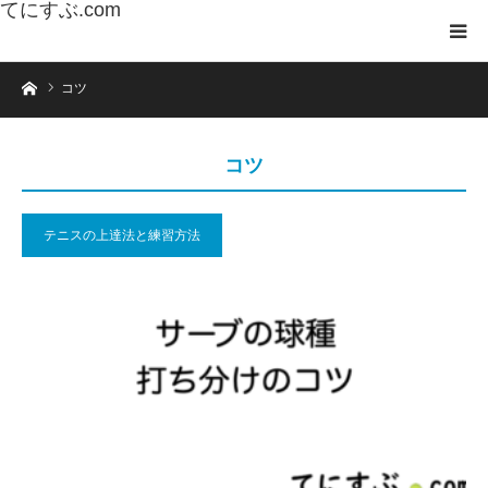
てにすぶ.com
ホーム
コツ
コツ
テニスの上達法と練習方法