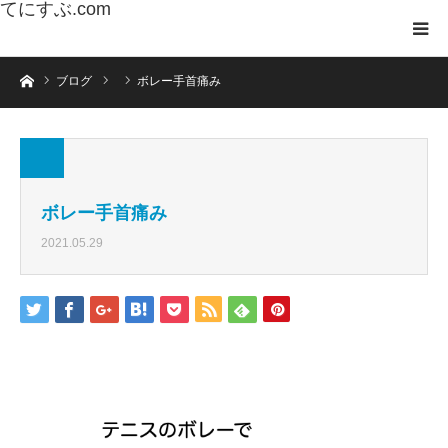
てにすぶ.com
ホーム
ブログ
ボレー手首痛み
ボレー手首痛み
2021.05.29