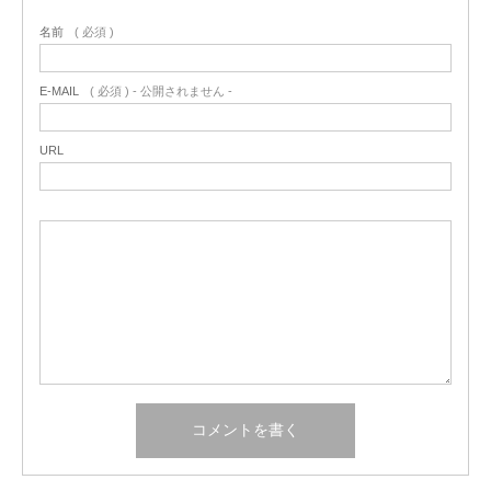
名前
( 必須 )
E-MAIL
( 必須 ) - 公開されません -
URL