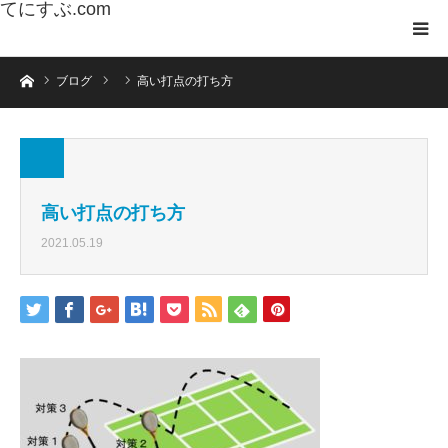
てにすぶ.com
ホーム
ブログ
高い打点の打ち方
高い打点の打ち方
2021.05.19