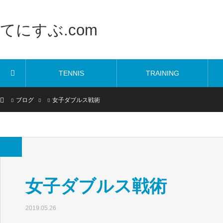
てにすぶ.com
TENNIS
TRAINING
ホーム
ブログ
女子ダブルス戦術
女子ダブルス戦術
2019.05.26