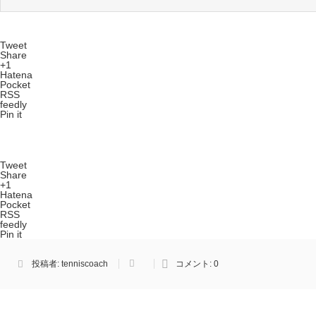
Tweet
Share
+1
Hatena
Pocket
RSS
feedly
Pin it
Tweet
Share
+1
Hatena
Pocket
RSS
feedly
Pin it
投稿者:
tenniscoach
コメント:
0