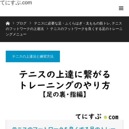
てにすぶ.com
ホーム
ブログ
テニスに必要な足・ふくらはぎ・太ももの筋トレ
,
テニス
のフットワークの上達法
テニスのフットワークを良くする足のトレーニ
ングメニュー
テニスの上達法と練習方法