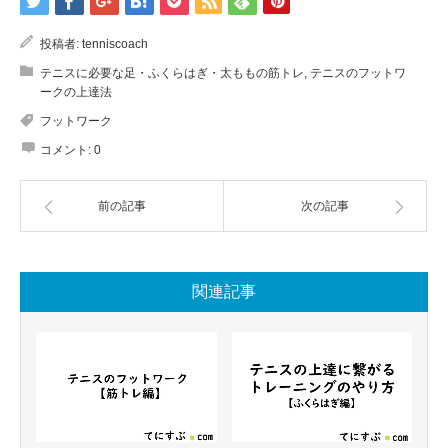
投稿者:
tenniscoach
テニスに必要な足・ふくらはぎ・太ももの筋トレ
,
テニスのフットワ
ークの上達法
フットワーク
コメント:
0
前の記事
次の記事
関連記事