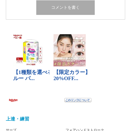
上達・練習
サーブ
フォアハンドストローク