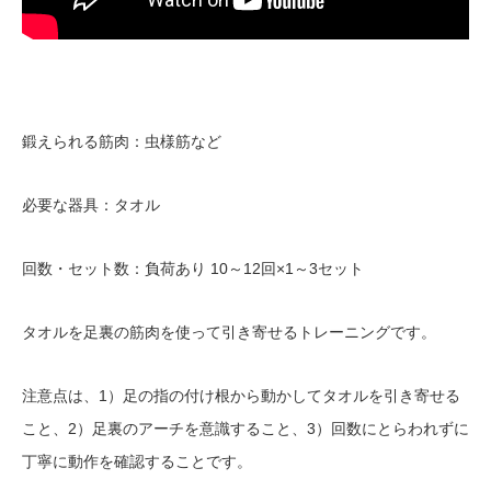
鍛えられる筋肉：虫様筋など
必要な器具：タオル
回数・セット数：負荷あり 10～12回×1～3セット
タオルを足裏の筋肉を使って引き寄せるトレーニングです。
注意点は、1）足の指の付け根から動かしてタオルを引き寄せる
こと、2）足裏のアーチを意識すること、3）回数にとらわれずに
丁寧に動作を確認することです。