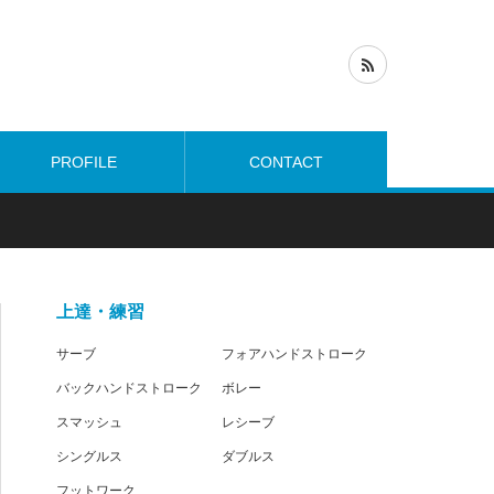
PROFILE
CONTACT
上達・練習
サーブ
フォアハンドストローク
バックハンドストローク
ボレー
スマッシュ
レシーブ
シングルス
ダブルス
フットワーク