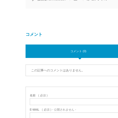
コメント
コメント (0)
この記事へのコメントはありません。
名前
( 必須 )
E-MAIL
( 必須 ) - 公開されません -