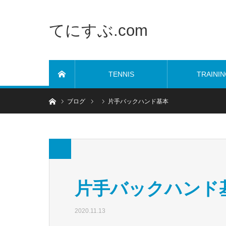
てにすぶ.com
TENNIS
TRAINI
ホーム
ホーム
ブログ
片手バックハンド基本
片手バックハンド
2020.11.13