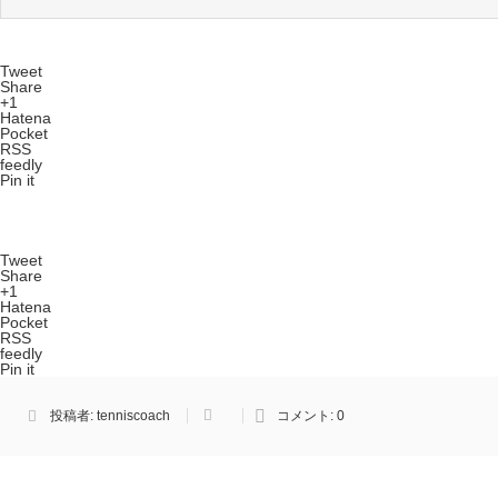
Tweet
Share
+1
Hatena
Pocket
RSS
feedly
Pin it
Tweet
Share
+1
Hatena
Pocket
RSS
feedly
Pin it
投稿者:
tenniscoach
コメント:
0