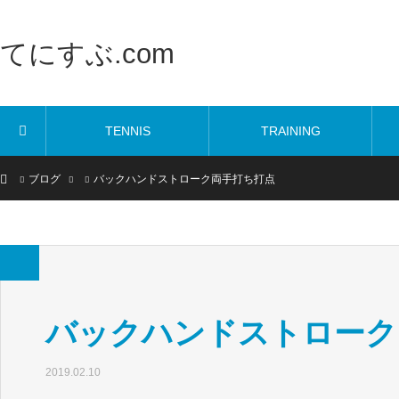
てにすぶ.com
TENNIS
TRAINING
ホーム
ブログ
バックハンドストローク両手打ち打点
バックハンドストローク
2019.02.10