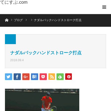
てにすぶ.com
ホーム
ブログ
ナダルバックハンドストローク打点
ナダルバックハンドストローク打点
2018.09.4