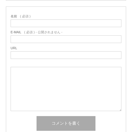
名前
( 必須 )
E-MAIL
( 必須 ) - 公開されません -
URL