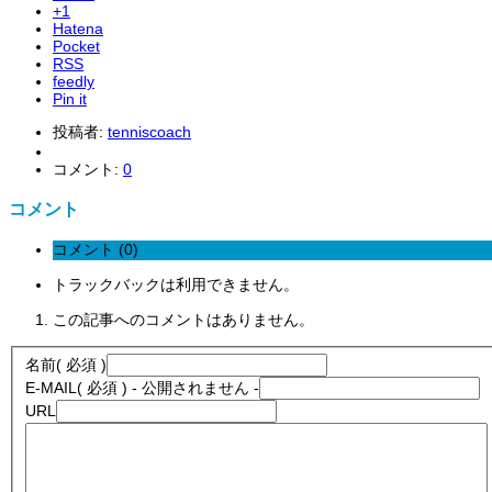
+1
Hatena
Pocket
RSS
feedly
Pin it
投稿者:
tenniscoach
コメント:
0
コメント
コメント (0)
トラックバックは利用できません。
この記事へのコメントはありません。
名前
( 必須 )
E-MAIL
( 必須 ) - 公開されません -
URL