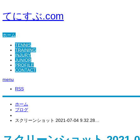
てにすぶ.com
ホーム
TENNIS
TRAINING
INJURY
JUNIOR
PROFILE
CONTACT
menu
RSS
ホーム
ブログ
スクリーンショット 2021-07-04 9.32.28…
スクリーンショット 2021-07-0