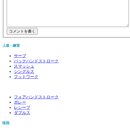
上達・練習
サーブ
バックハンドストローク
スマッシュ
シングルス
フットワーク
フォアハンドストローク
ボレー
レシーブ
ダブルス
怪我