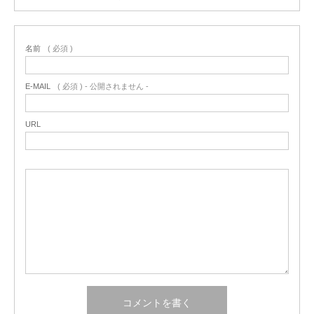
名前
( 必須 )
E-MAIL
( 必須 ) - 公開されません -
URL