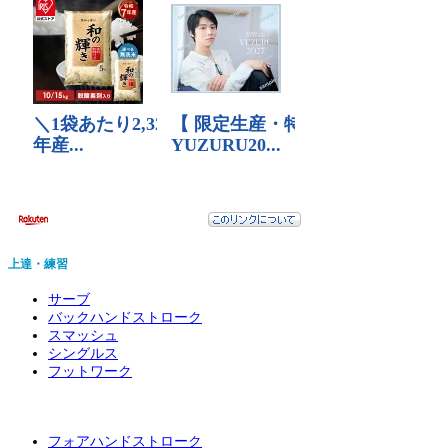
上達・練習
サーブ
バックハンドストローク
スマッシュ
シングルス
フットワーク
フォアハンドストローク