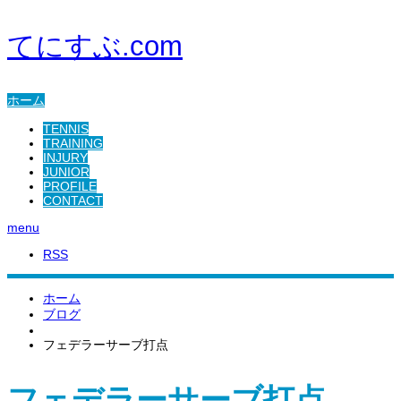
てにすぶ.com
ホーム
TENNIS
TRAINING
INJURY
JUNIOR
PROFILE
CONTACT
menu
RSS
ホーム
ブログ
フェデラーサーブ打点
フェデラーサーブ打点