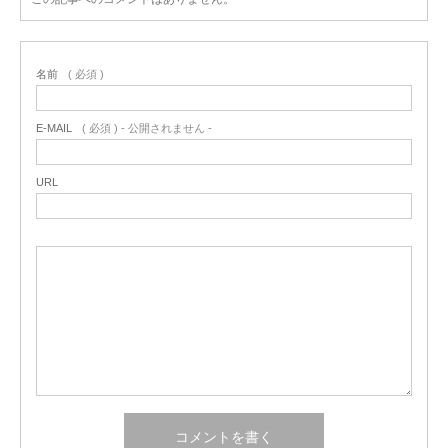
名前
( 必須 )
E-MAIL
( 必須 ) - 公開されません -
URL