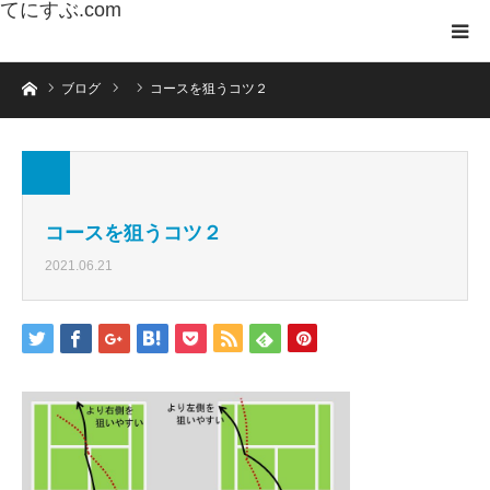
てにすぶ.com
ホーム
ブログ
コースを狙うコツ２
コースを狙うコツ２
2021.06.21