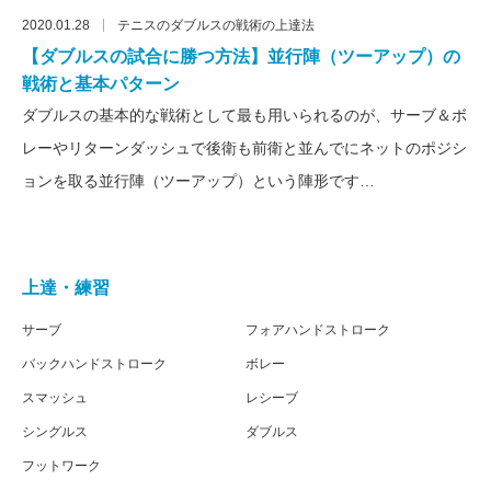
2020.01.28
テニスのダブルスの戦術の上達法
【ダブルスの試合に勝つ方法】並行陣（ツーアップ）の
戦術と基本パターン
ダブルスの基本的な戦術として最も用いられるのが、サーブ＆ボ
レーやリターンダッシュで後衛も前衛と並んでにネットのポジシ
ョンを取る並行陣（ツーアップ）という陣形です…
上達・練習
サーブ
フォアハンドストローク
バックハンドストローク
ボレー
スマッシュ
レシーブ
シングルス
ダブルス
フットワーク