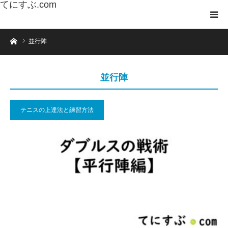
てにすぶ.com
ホーム
並行陣
並行陣
テニスの上達法と練習方法