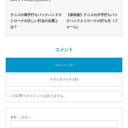
テニスの両手打ちバックハンドス
【保存版】テニスの片手打ちバッ
トロークの正しい打点の位置と
クハンドストロークの打ち方（フ
は？
ォーム）
コメント
コメント ( 0 )
トラックバック ( 0 )
この記事へのコメントはありません。
名前
( 必須 )