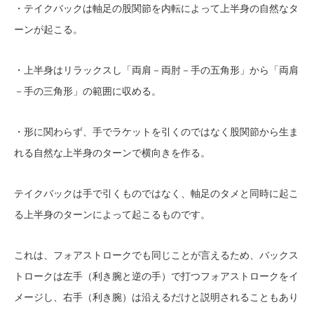
・テイクバックは軸足の股関節を内転によって上半身の自然なタ
ーンが起こる。
・上半身はリラックスし「両肩－両肘－手の五角形」から「両肩
－手の三角形」の範囲に収める。
・形に関わらず、手でラケットを引くのではなく股関節から生ま
れる自然な上半身のターンで横向きを作る。
テイクバックは手で引くものではなく、軸足のタメと同時に起こ
る上半身のターンによって起こるものです。
これは、フォアストロークでも同じことが言えるため、バックス
トロークは左手（利き腕と逆の手）で打つフォアストロークをイ
メージし、右手（利き腕）は沿えるだけと説明されることもあり