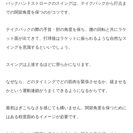
バックハンドストロークのスイングは、テイクバックから打点ま
での関節角度を保つのがコツです。
テイクバックの際の手首・肘の角度を保ち、腰の回転と共にラケ
ット面が出てきて、打球後はラケットに振られるような自然なス
イングを意識するといいでしょう。
スイングは上達するほどに滑らかになります。
なぜなら、どのタイミングでどの筋肉を緊張させるか、緩ませる
かという運動連鎖がうまくできるようになるからです。
最初はぎこちなさを感じても構いません。関節角度を保つために
はある程度固めるイメージが必要です。