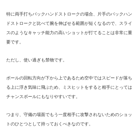
特に両手打ちバックハンドストロークの場合、片手のバックハン
ドストロークと比べて腕を伸ばせる範囲が短くなるので、スライ
スのようなキャッチ能力の高いショットが打てることは非常に重
要です。
ただし、使い過ぎも禁物です。
ボールの回転方向が下から上であるため空中ではスピードが落ち
る上に浮き気味に飛ぶため、ミスヒットをすると相手にとっては
チャンスボールにもなりやすいです。
つまり、守備の場面でもう一度相手に攻撃されないためのショッ
トのひとつとして持っておくべきなのです。