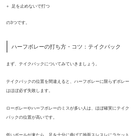
足を止めないで打つ
の3つです。
ハーフボレーの打ち方・コツ：テイクバック
まず、テイクバックについてみていきましょう。
テイクバックの位置を間違えると、ハーフボレーに限らずボレー
はほぼ必ず失敗します。
ローボレーやハーフボレーのミスが多い人は、ほぼ確実にテイク
バックの位置が高いです。
低いボールが来たら、足を十分に曲げて地面スレスレにラケット