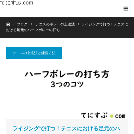
てにすぶ.com
ホーム
ブログ
テニスのボレーの上達法
ライジングで打つ！テニスに
おける足元のハーフボレーの打ち…
テニスの上達法と練習方法
ライジングで打つ！テニスにおける足元のハ