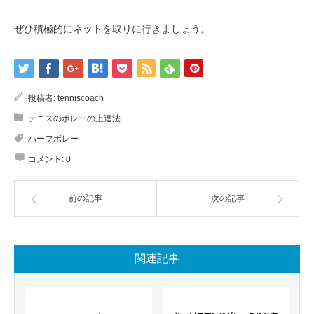
ぜひ積極的にネットを取りに行きましょう。
投稿者:
tenniscoach
テニスのボレーの上達法
ハーフボレー
コメント:
0
前の記事
次の記事
関連記事