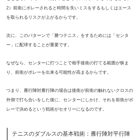
2）前衛にボレーされると時間を失いミスをするもしくはエース
を取られるリスクが上がるからです。
次に、このパターンで「勝つテニス」をするためには「センタ
ー」に配球することが重要です。
なぜなら、センターに打つことで相手後衛の打てる範囲が狭ま
り、前衛がボレーを出来る可能性が高まるからです。
つまり、雁行陣対雁行陣の場合は後衛が前衛の触れないクロスの
外側で打ち合いをした後に、センターにしかけ、それを前衛がボ
レーで決めるという戦術がセオリーになるのです。
テニスのダブルスの基本戦術：雁行陣対平行陣