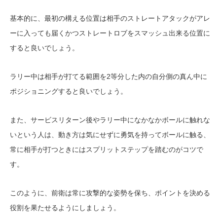
基本的に、最初の構える位置は相手のストレートアタックがアレ
ーに入っても届くかつストレートロブをスマッシュ出来る位置に
すると良いでしょう。
ラリー中は相手が打てる範囲を2等分した内の自分側の真ん中に
ポジショニングすると良いでしょう。
また、サービスリターン後やラリー中になかなかボールに触れな
いという人は、動き方は気にせずに勇気を持ってボールに触る、
常に相手が打つときにはスプリットステップを踏むのがコツで
す。
このように、前衛は常に攻撃的な姿勢を保ち、ポイントを決める
役割を果たせるようにしましょう。