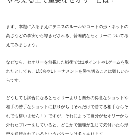
まず、本題に入るまえにテニスのルールやコートの形・ネットの
高さなどの事実から導きだされる、普遍的なセオリーについて考
えてみましょう。
なぜなら、セオリーを無視した戦術では1ポイントや1ゲームを取
れたとしても、1試合や1トーナメントを勝ち切ることは難しいか
らです。
どうしても試合になるとセオリーよりも自分の得意なショットや
相手の苦手なショットに頼りがち（それだけで勝てる相手ならそ
れでも構いません！）ですが、それによって自分がセオリーから
外れたプレーをしていると、どこかで無理が生じて気付いたら形
勢を逆転されているというパターンは多々あります。