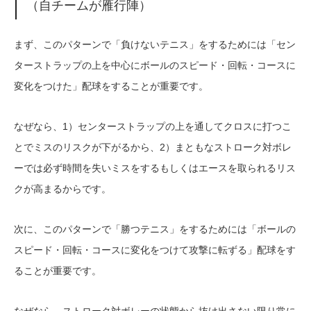
（自チームが雁行陣）
まず、このパターンで「負けないテニス」をするためには「セン
ターストラップの上を中心にボールのスピード・回転・コースに
変化をつけた」配球をすることが重要です。
なぜなら、1）センターストラップの上を通してクロスに打つこ
とでミスのリスクが下がるから、2）まともなストローク対ボレ
ーでは必ず時間を失いミスをするもしくはエースを取られるリス
クが高まるからです。
次に、このパターンで「勝つテニス」をするためには「ボールの
スピード・回転・コースに変化をつけて攻撃に転ずる」配球をす
ることが重要です。