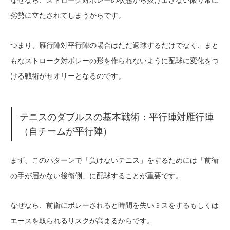
なぜなら、ストローク対ボレーの状態から抜け出さない限り常に
劣勢に立たされてしまうからです。
つまり、雁行陣対平行陣の場合はただ返球するだけでなく、まと
もなストローク対ボレーの形を作られないように配球に変化をつ
ける戦術がセオリーとなるのです。
テニスのダブルスの基本戦術：平行陣対雁行陣
（自チームが平行陣）
まず、このパターンで「負けないテニス」をするためには「前衛
の手が届かない後衛側」に配球することが重要です。
なぜなら、前衛にボレーされると時間を失いミスをするもしくは
エースを取られるリスクが高まるからです。