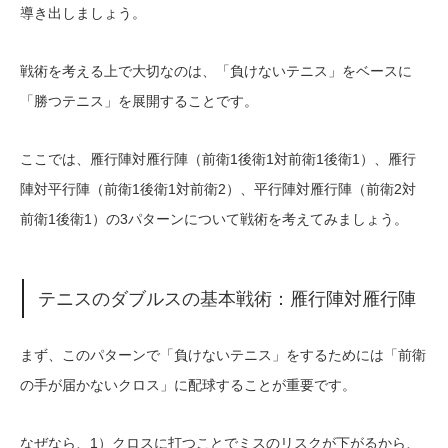
導き出しましょう。
戦術を考える上で大切なのは、「負けないテニス」をベースに
「勝つテニス」を展開することです。
ここでは、雁行陣対雁行陣（前衛1後衛1対前衛1後衛1）、雁行
陣対平行陣（前衛1後衛1対前衛2）、平行陣対雁行陣（前衛2対
前衛1後衛1）の3パターンについて戦術を考えてみましょう。
テニスのダブルスの基本戦術：雁行陣対雁行陣
まず、このパターンで「負けないテニス」をするためには「前衛
の手が届かないクロス」に配球することが重要です。
なぜなら、1）クロスに打つことでミスのリスクが下がるから、