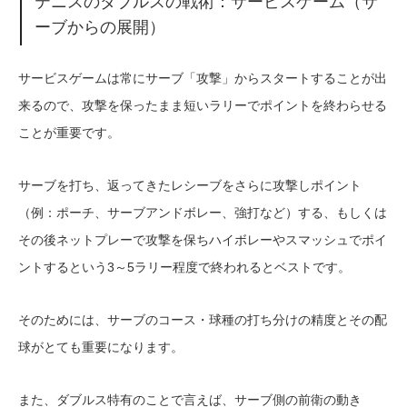
テニスのダブルスの戦術：サービスゲーム（サ
ーブからの展開）
サービスゲームは常にサーブ「攻撃」からスタートすることが出
来るので、攻撃を保ったまま短いラリーでポイントを終わらせる
ことが重要です。
サーブを打ち、返ってきたレシーブをさらに攻撃しポイント
（例：ポーチ、サーブアンドボレー、強打など）する、もしくは
その後ネットプレーで攻撃を保ちハイボレーやスマッシュでポイ
ントするという3～5ラリー程度で終われるとベストです。
そのためには、サーブのコース・球種の打ち分けの精度とその配
球がとても重要になります。
また、ダブルス特有のことで言えば、サーブ側の前衛の動き