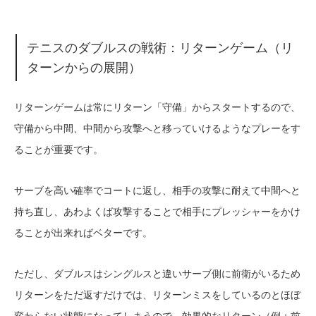
テニスのダブルスの戦術：リターンゲーム（リ
ターンからの展開）
リターンゲームは常にリターン「守備」からスタートするので、
守備から中間、中間から攻撃へと移っていけるようなプレーをす
ることが重要です。
サーブを高い確率でコートに返し、相手の攻撃に耐えて中間へと
持ち直し、あわよくば攻撃することで相手にプレッシャーをかけ
ることが出来ればベターです。
ただし、ダブルスはシングルスと違いサーブ側に前衛がいるため
リターンをただ返すだけでは、リターンミスをしているのとほぼ
変わらない状態になってしまうので、効果的なリターン（例：前