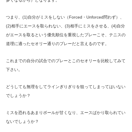
多くなるから）となります。
つまり、(1)自分がミスをしない（Forced・Unforced問わず）、
(2)相手にエースを取られない、(3)相手にミスをさせる、(4)自分
がエースを取るという優先順位を重視したプレーこそ、テニスの
道理に適ったセオリー通りのプレーだと言えるのです。
これまでの自分の試合でのプレーとこのセオリーを比較してみて
下さい。
どうしても無理をしてラインぎりぎりを狙ってしまってはいない
でしょうか？
ミスを恐れるあまりボールが甘くなり、エースばかり取られてい
ないでしょうか？