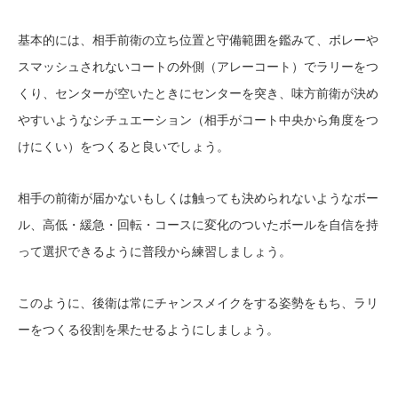
基本的には、相手前衛の立ち位置と守備範囲を鑑みて、ボレーや
スマッシュされないコートの外側（アレーコート）でラリーをつ
くり、センターが空いたときにセンターを突き、味方前衛が決め
やすいようなシチュエーション（相手がコート中央から角度をつ
けにくい）をつくると良いでしょう。
相手の前衛が届かないもしくは触っても決められないようなボー
ル、高低・緩急・回転・コースに変化のついたボールを自信を持
って選択できるように普段から練習しましょう。
このように、後衛は常にチャンスメイクをする姿勢をもち、ラリ
ーをつくる役割を果たせるようにしましょう。