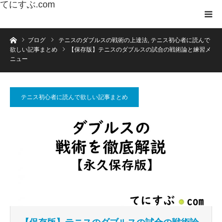
てにすぶ.com
ホーム
ブログ
テニスのダブルスの戦術の上達法
,
テニス初心者に読んで
欲しい記事まとめ
【保存版】テニスのダブルスの試合の戦術論と練習メ
ニュー
テニス初心者に読んで欲しい記事まとめ