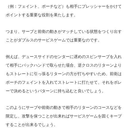
（例：フェイント、ポーチなど）も相手にプレッシャーをかけて
ポイントする重要な役割を果たします。
つまり、サーブと前衛の動きがマッチしている状態をつくり出す
ことがダブルスのサービスゲームでは重要なのです。
例えば、デュースサイドのセンターに遅めのスピンサーブを入れ
て相手にバックハンドで取らせた場合、逆クロスのリターンより
もストレートに引っ張るリターンの方が打ちやすいため、前衛は
ポーチのフェイントを入れてストレートに打たせて、それをボレ
ーで決めるというパターンに持ち込むと良いでしょう。
このようにサーブや前衛の動きで相手のリターンのコースなどを
限定し、攻撃を保つことが出来ればサービスゲームを固くキープ
することが出来るでしょう。